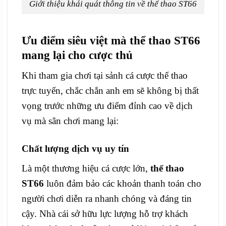
Giới thiệu khái quát thông tin về thể thao ST66
Ưu điểm siêu việt mà thể thao ST66
mang lại cho cược thủ
Khi tham gia chơi tại sảnh cá cược thể thao
trực tuyến, chắc chắn anh em sẽ không bị thất
vọng trước những ưu điểm đỉnh cao về dịch
vụ mà sân chơi mang lại:
Chất lượng dịch vụ uy tín
Là một thương hiệu cá cược lớn,
thể thao
ST66
luôn đảm bảo các khoản thanh toán cho
người chơi diễn ra nhanh chóng và đáng tin
cậy. Nhà cái sở hữu lực lượng hỗ trợ khách