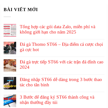
BÀI VIẾT MỚI
Tổng hợp các gói data Zalo, miễn phí và
không giới hạn cho năm 2025
Đá gà Thomo ST66 – Địa điểm cá cược chọi
gà cực hot
Đá gà trực tiếp ST66 với các trận đá đỉnh cao
2024
Đăng nhập ST66 dễ dàng trong 3 bước thao
tác cho tân binh
3 Bước để đăng ký ST66 thành công và
nhận thưởng đầy túi