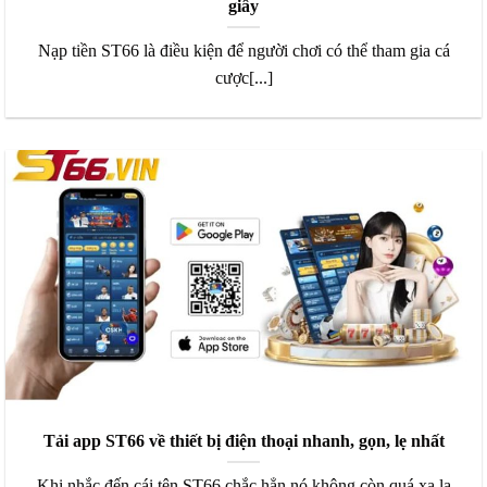
giây
Nạp tiền ST66 là điều kiện để người chơi có thể tham gia cá
cược[...]
Tải app ST66 về thiết bị điện thoại nhanh, gọn, lẹ nhất
Khi nhắc đến cái tên ST66 chắc hẳn nó không còn quá xa lạ