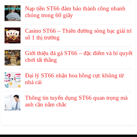
Nạp tiền ST66 đảm bảo thành công nhanh
chóng trong 60 giây
Casino ST66 – Thiên đường sòng bạc giải trí
số 1 thị trường
Giới thiệu đá gà ST66 – đặc điểm và bí quyết
chơi tất thắng
Đại lý ST66 nhận hoa hồng cực khủng từ
nhà cái
Thông tin tuyển dụng ST66 quan trọng mà
anh cần nắm chắc