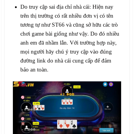
Do truy cập sai địa chỉ nhà cái: Hiện nay
trên thị trường có rất nhiều đơn vị có tên
tương tự như ST66 và cũng sở hữu các trò
chơi game bài giống như vậy. Do đó nhiều
anh em đã nhầm lẫn. Với trường hợp này,
mọi người hãy chú ý truy cập vào đúng
đường link do nhà cái cung cấp để đảm
bảo an toàn.