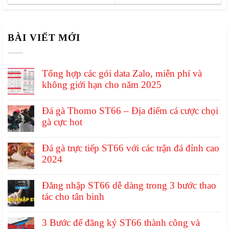
BÀI VIẾT MỚI
Tổng hợp các gói data Zalo, miễn phí và
không giới hạn cho năm 2025
Đá gà Thomo ST66 – Địa điểm cá cược chọi
gà cực hot
Đá gà trực tiếp ST66 với các trận đá đỉnh cao
2024
Đăng nhập ST66 dễ dàng trong 3 bước thao
tác cho tân binh
3 Bước để đăng ký ST66 thành công và