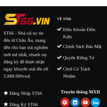
VỀ ST66
Điều Khoản Điều
ST66 - Nhà cái uy tín
Kiện
đến từ Châu Âu, mang
Chính Sách Bảo Mật
đến cho bạn trải nghiệm
mới mẻ nhất, nhanh tay
Quyền Riêng Tư
đăng ký để được nhận
ngay khuyến mãi lên tới
Chơi Có Trách
5.888.000vnđ.
Nhiệm
Truyền thông MXH
Đăng Nhập ST66
Đăng Ký ST66