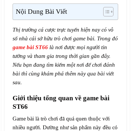
Nội Dung Bài Viết
Thị trường cá cược trực tuyến hiện nay có vô
số nhà cái sở hữu trò chơi game bài. Trong đó
game bài ST66
là nơi được mọi người tin
tưởng và tham gia trong thời gian gần đây.
Nếu bạn đang tìm kiếm một nơi để chơi đánh
bài thì cùng khám phá thêm này qua bài viết
sau.
Giới thiệu tổng quan về game bài
ST66
Game bài là trò chơi đã quá quen thuộc với
nhiều người. Dường như sản phẩm này đều có