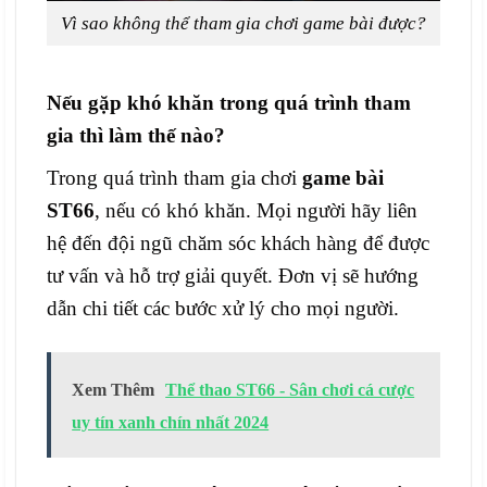
Vì sao không thể tham gia chơi game bài được?
Nếu gặp khó khăn trong quá trình tham
gia thì làm thế nào?
Trong quá trình tham gia chơi
game bài
ST66
, nếu có khó khăn. Mọi người hãy liên
hệ đến đội ngũ chăm sóc khách hàng để được
tư vấn và hỗ trợ giải quyết. Đơn vị sẽ hướng
dẫn chi tiết các bước xử lý cho mọi người.
Xem Thêm
Thể thao ST66 - Sân chơi cá cược
uy tín xanh chín nhất 2024